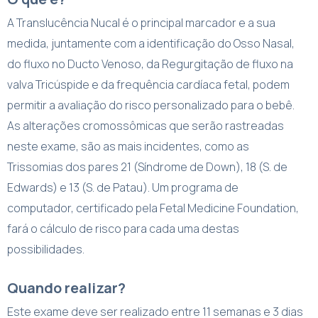
A Translucência Nucal é o principal marcador e a sua
medida, juntamente com a identificação do Osso Nasal,
do fluxo no Ducto Venoso, da Regurgitação de fluxo na
valva Tricúspide e da frequência cardíaca fetal, podem
permitir a avaliação do risco personalizado para o bebê.
As alterações cromossômicas que serão rastreadas
neste exame, são as mais incidentes, como as
Trissomias dos pares 21 (Síndrome de Down), 18 (S. de
Edwards) e 13 (S. de Patau). Um programa de
computador, certificado pela Fetal Medicine Foundation,
fará o cálculo de risco para cada uma destas
possibilidades.‍
Quando realizar?
Este exame deve ser realizado entre 11 semanas e 3 dias