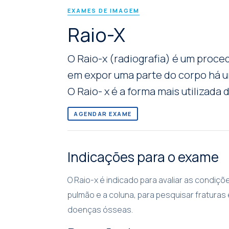
EXAMES DE IMAGEM
Raio-X
O Raio-x (radiografia) é um proce
em expor uma parte do corpo há u
O Raio- x é a forma mais utilizada
AGENDAR EXAME
Indicações para o exame
O Raio-x é indicado para avaliar as condiç
pulmão e a coluna, para pesquisar fratura
doenças ósseas.