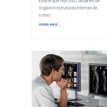
Exame que reproduz detalhes de
órgãos e estruturas internas do
corpo.
SAIBA MAIS
→