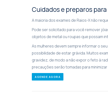
Cuidados e preparos para
A maioria dos exames de Raios-X não requ
Pode ser solicitado para você remover jóia
objetos de metal ou roupas que possam int
As mulheres devem sempre informar o seu 
possibilidade de estar grávida. Muitos ex
gravidez, de modo a não expor o feto à rad
precauções serão tomadas para minimizar 
AGENDE AGORA