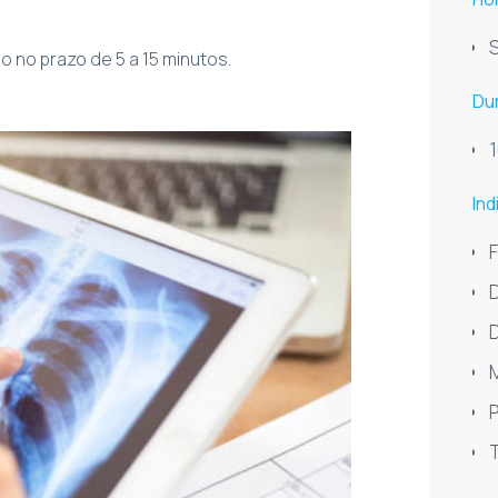
S
 no prazo de 5 a 15 minutos.
Du
1
In