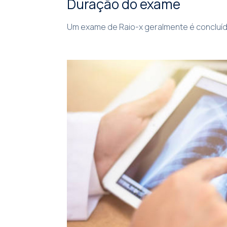
Duração do exame
Um exame de Raio-x geralmente é concluído