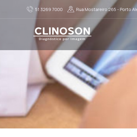
51 3269 7000
Rua Mostareiro 265 - Porto Al