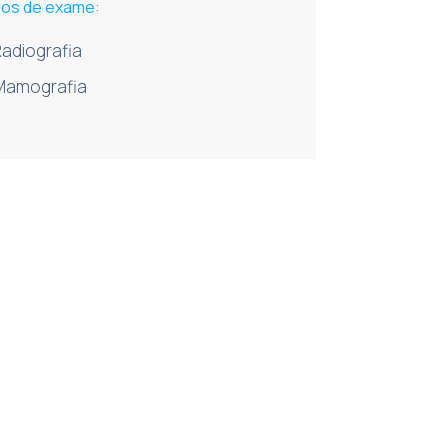
pos de exame:
Radiografia
Mamografia