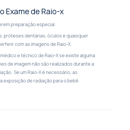
 o Exame de Raio-x
erem preparação especial.
s, próteses dentárias, óculos e quaisquer
erferir com as imagens de Raio-X.
médico e técnico de Raio-X se existe alguma
ames de imagem não são realizados durante a
iação. Se um Raio-X é necessário, as
a exposição de radiação para o bebê.