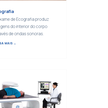
ografia
xame de Ecografia produz
gens do interior do corpo
avés de ondas sonoras.
BA MAIS
→