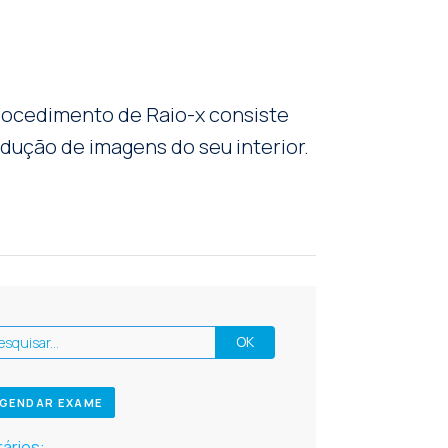
procedimento de Raio-x consiste
ução de imagens do seu interior.
GENDAR EXAME
ários: