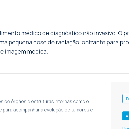
dimento médico de diagnóstico não invasivo. O 
ma pequena dose de radiação ionizante para prod
 de imagem médica.
ões de órgãos e estruturas internas como o
s e para acompanhar a evolução de tumores e
A
Hor