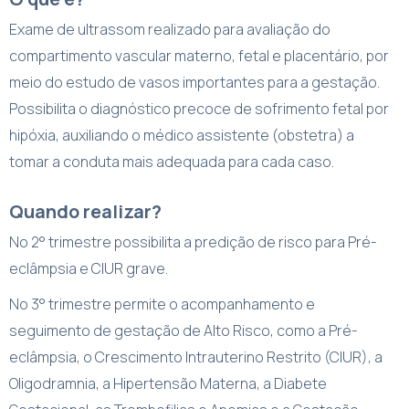
Exame de ultrassom realizado para avaliação do
compartimento vascular materno, fetal e placentário, por
meio do estudo de vasos importantes para a gestação.
Possibilita o diagnóstico precoce de sofrimento fetal por
hipóxia, auxiliando o médico assistente (obstetra) a
tomar a conduta mais adequada para cada caso.
Quando realizar?
No 2° trimestre possibilita a predição de risco para Pré-
eclâmpsia e CIUR grave.
No 3° trimestre permite o acompanhamento e
seguimento de gestação de Alto Risco, como a Pré-
eclâmpsia, o Crescimento Intrauterino Restrito (CIUR), a
Oligodramnia, a Hipertensão Materna, a Diabete