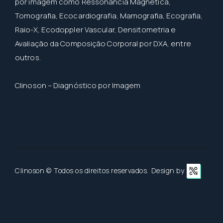
por imagem como Ressonância Magnética,
Tomografia, Ecocardiografia, Mamografia, Ecografia,
Raio-X, Ecodoppler Vascular, Densitometria e
Avaliação da Composição Corporal por DXA, entre
outros.
Clinoson – Diagnóstico por Imagem
Clinoson ©
Todos os direitos reservados.
Design by