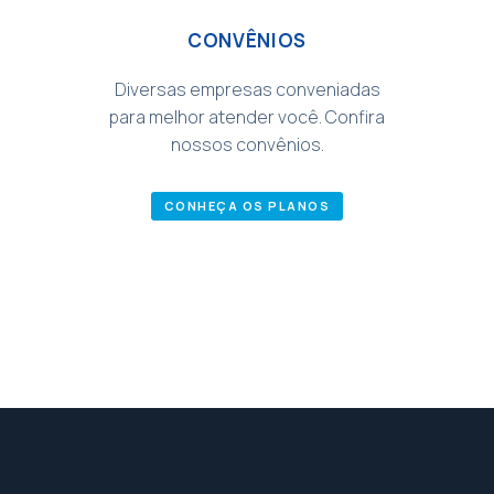
CONVÊNIOS
Diversas empresas conveniadas
para melhor atender você. Confira
nossos convênios.
CONHEÇA OS PLANOS