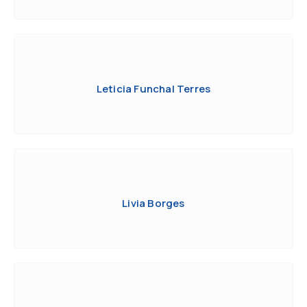
Leticia Funchal Terres
Livia Borges