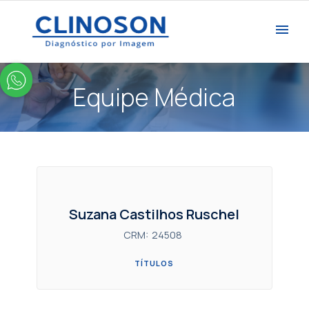
Equipe Médica
Suzana Castilhos Ruschel
CRM:
24508
TÍTULOS