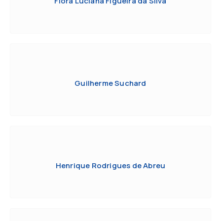
Flora Luciana Figueira da Silva
Guilherme Suchard
Henrique Rodrigues de Abreu