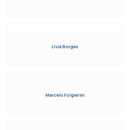
Livia Borges
Marcelo Folgierini