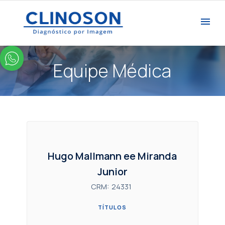
Equipe Médica
Hugo Mallmann ee Miranda
Junior
CRM:
24331
TÍTULOS