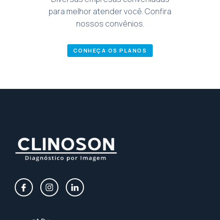
para melhor atender você. Confira
nossos convênios.
CONHEÇA OS PLANOS