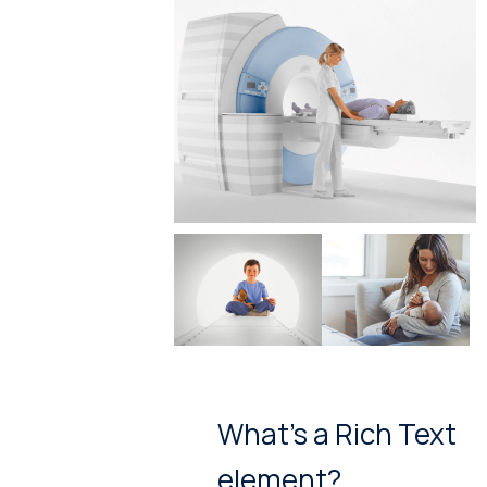
What’s a Rich Text
element?