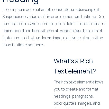
Lorem ipsum dolor sit amet, consectetur adipiscing elit.
Suspendisse varius enim in eros elementum tristique. Duis
cursus, mi quis viverra ornare, eros dolor interdum nulla, ut
commodo diam libero vitae erat. Aenean faucibus nibh et
justo cursus id rutrum lorem imperdiet. Nunc ut sem vitae
risus tristique posuere.
What’s a Rich
Text element?
The rich text element allows
you to create and format
headings, paragraphs,
blockquotes, images, and