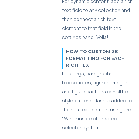
For dynamic content, add a rich
text field to any collection and
then connect a rich text
element to that field in the
settings panel. Voila!
HOW TO CUSTOMIZE
FORMATTING FOR EACH
RICH TEXT
Headings, paragraphs,
blockquotes, figures, images,
and figure captions can all be
styled after a class is added to
the rich text element using the
"When inside of" nested
selector system.