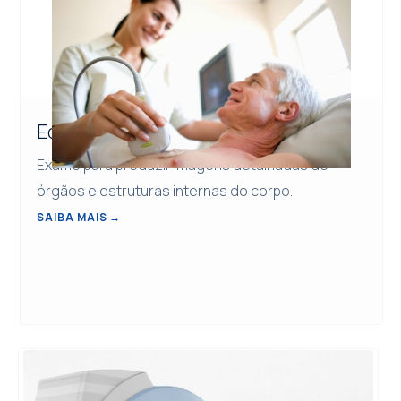
Ecocardiografia
Exame para produzir imagens detalhadas de
órgãos e estruturas internas do corpo.
SAIBA MAIS
→