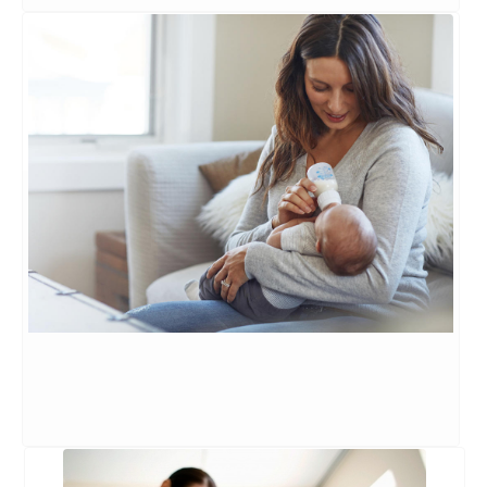
Mamografia
Exame para produzir imagens detalhadas de
órgãos e estruturas internas do corpo.
SAIBA MAIS
→