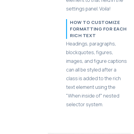
element to that field in the
settings panel. Voila!
HOW TO CUSTOMIZE
FORMATTING FOR EACH
RICH TEXT
Headings, paragraphs,
blockquotes, figures,
images, and figure captions
can all be styled after a
class is added to the rich
text element using the
"When inside of" nested
selector system.