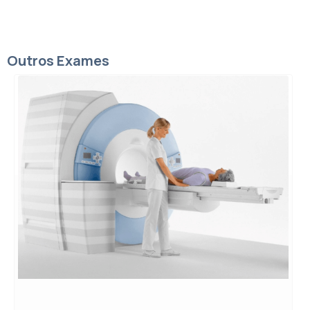
Outros Exames
Ressonância Magnética
Exame para produzir imagens detalhadas de
órgãos e estruturas internas do corpo.
SAIBA MAIS
→