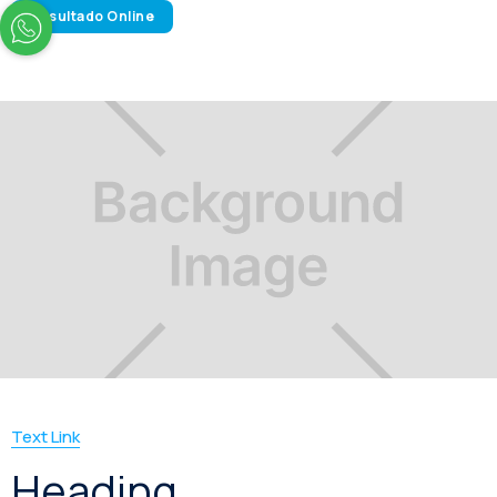
Resultado Online
Text Link
Heading