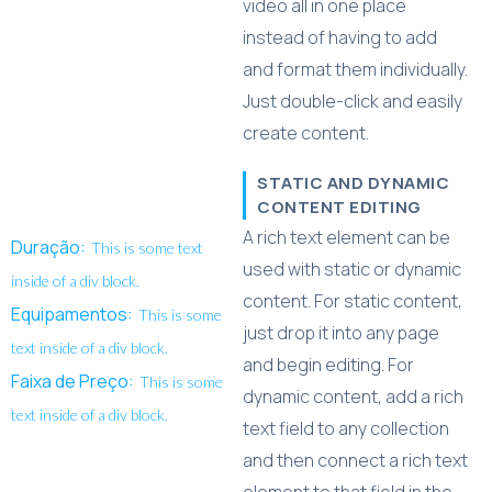
video all in one place
instead of having to add
and format them individually.
Just double-click and easily
create content.
STATIC AND DYNAMIC
CONTENT EDITING
A rich text element can be
Duração:
This is some text
used with static or dynamic
inside of a div block.
content. For static content,
Equipamentos:
This is some
just drop it into any page
text inside of a div block.
and begin editing. For
Faixa de Preço:
This is some
dynamic content, add a rich
text inside of a div block.
text field to any collection
and then connect a rich text