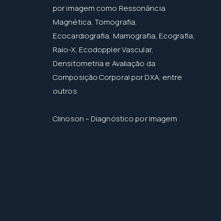
por imagem como Ressonância
Magnética, Tomografia,
Ecocardiografia, Mamografia, Ecografia,
Raio-X, Ecodoppler Vascular,
Densitometria e Avaliação da
Composição Corporal por DXA, entre
outros.
Clinoson – Diagnóstico por Imagem