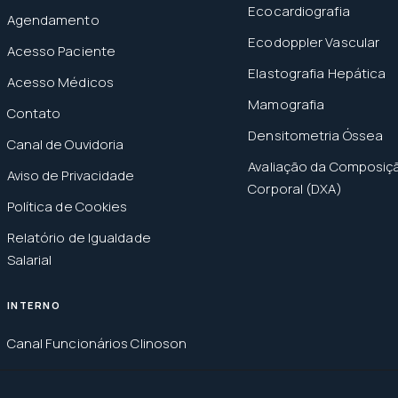
Ecocardiografia
Agendamento
Ecodoppler Vascular
Acesso Paciente
Elastografia Hepática
Acesso Médicos
Mamografia
Contato
Densitometria Óssea
Canal de Ouvidoria
Avaliação da Composiç
Aviso de Privacidade
Corporal (DXA)
Política de Cookies
Relatório de Igualdade
Salarial
INTERNO
Canal Funcionários Clinoson