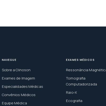
NAVEGUE
EXAMES MÉDICOS
Sobre a Clinoson
Ressonância Magnétic
Exames de Imagem
Tomografia
Computadorizada
Especialidades Médicas
Raio-X
Convênios Médicos
Ecografia
Equipe Médica